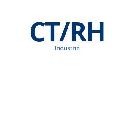
CT/RH
Industrie